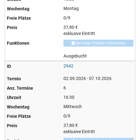
Montag
0/9
37,80 €
exklusive Eintritt
Bei freien Plätzen informieren
Ausgebucht
2942
02.09.2026 - 07.10.2026
6
16:30
Mittwoch
0/9
37,80 €
exklusive Eintritt