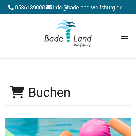
0536189000
info@badeland-wolfsburg.de
Menü 
Buchen