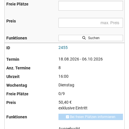
Suchen
2455
18.08.2026 - 06.10.2026
8
16:00
Dienstag
0/9
50,40 €
exklusive Eintritt
Bei freien Plätzen informieren
Ausgebucht