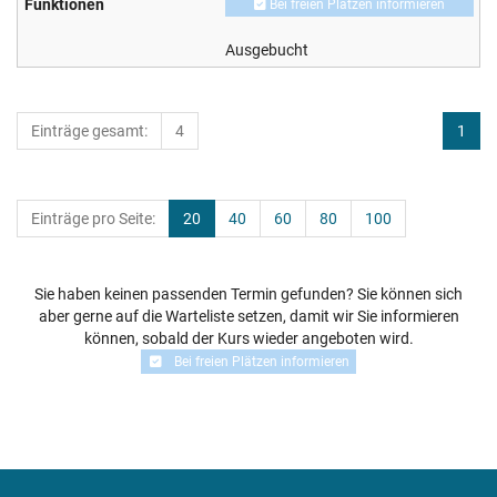
Bei freien Plätzen informieren
Ausgebucht
Einträge gesamt:
4
1
Einträge pro Seite:
20
40
60
80
100
Sie haben keinen passenden Termin gefunden? Sie können sich
aber gerne auf die Warteliste setzen, damit wir Sie informieren
können, sobald der Kurs wieder angeboten wird.
Bei freien Plätzen informieren