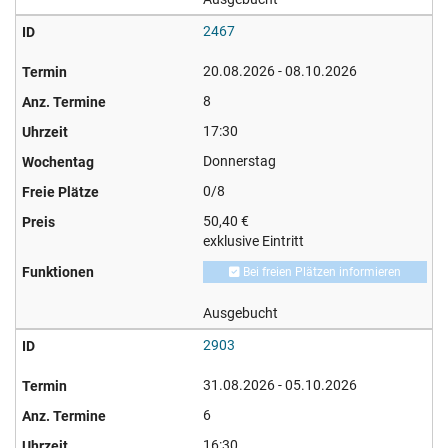
2467
20.08.2026 - 08.10.2026
8
17:30
Donnerstag
0/8
50,40 €
exklusive Eintritt
Bei freien Plätzen informieren
Ausgebucht
2903
31.08.2026 - 05.10.2026
6
16:30