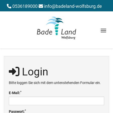
0536189000
info@badeland-wolfsburg.de
Menü 
Login
Bitte loggen Sie sich mit dem untenstehenden Formular ein.
*
E-Mail:
*
Passwort: