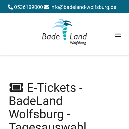
0536189000
info@badeland-wolfsburg.de
Menü 
E-Tickets -
BadeLand
Wolfsburg -
Tagesauswahl